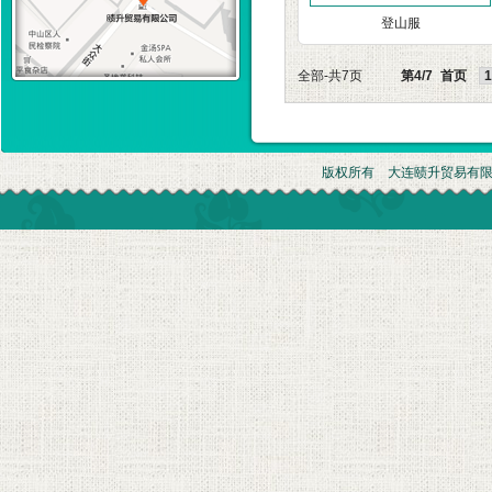
登山服
全部-共7页
第4/7
首页
1
版权所有 大连赜升贸易有限