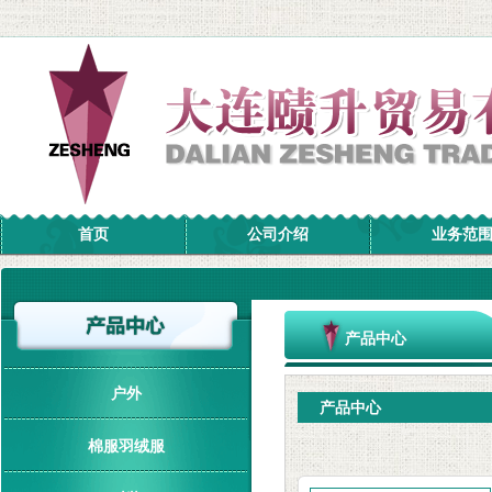
首页
公司介绍
业务范
产品中心
户外
产品中心
棉服羽绒服